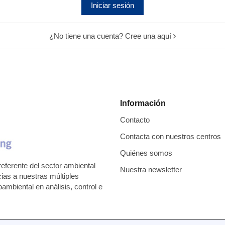
Iniciar sesión
¿No tiene una cuenta? Cree una aquí
Información
Contacto
Contacta con nuestros centros
Quiénes somos
eferente del sector ambiental
Nuestra newsletter
cias a nuestras múltiples
mbiental en análisis, control e