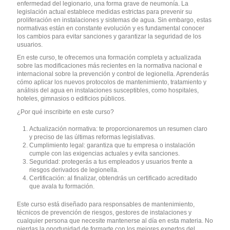
enfermedad del legionario, una forma grave de neumonía. La
legislación actual establece medidas estrictas para prevenir su
proliferación en instalaciones y sistemas de agua. Sin embargo, estas
normativas están en constante evolución y es fundamental conocer
los cambios para evitar sanciones y garantizar la seguridad de los
usuarios.
En este curso, te ofrecemos una formación completa y actualizada
sobre las modificaciones más recientes en la normativa nacional e
internacional sobre la prevención y control de legionella. Aprenderás
cómo aplicar los nuevos protocolos de mantenimiento, tratamiento y
análisis del agua en instalaciones susceptibles, como hospitales,
hoteles, gimnasios o edificios públicos.
¿Por qué inscribirte en este curso?
Actualización normativa: te proporcionaremos un resumen claro
y preciso de las últimas reformas legislativas.
Cumplimiento legal: garantiza que tu empresa o instalación
cumple con las exigencias actuales y evita sanciones.
Seguridad: protegerás a tus empleados y usuarios frente a
riesgos derivados de legionella.
Certificación: al finalizar, obtendrás un certificado acreditado
que avala tu formación.
Este curso está diseñado para responsables de mantenimiento,
técnicos de prevención de riesgos, gestores de instalaciones y
cualquier persona que necesite mantenerse al día en esta materia. No
pierdas la oportunidad de formarte con los mejores expertos del