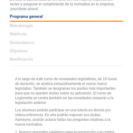
sector y asegurar el cumplimiento de la normativa en tu empresa.
¡Inscríbete ahora!
Programa general
Metodología
Matrícula
Destinatarios
Objetivos
Bonificación
A lo largo de este curso de novedades legislativas, de 10 horas
de duración, se analiza exhaustivamente el nuevo marco
legislativo. También se desgranan los puntos más importantes
para que no queden dudas sobre su aplicación. El curso de
Legionella se centra también en las novedades respecto a la
legislación anterior.
Los alumnos podrán participar en una tutoría en directo por
videoconferencia. En ella podrán exponer sus dudas.
Asimismo, podrán aclarar todas las preguntas relativas a la
nueva normativa.
1. Nuevos requisitos sanitarios para la prevención y el control