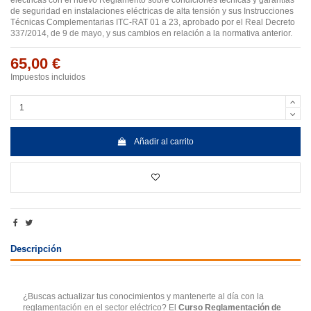
eléctricas con el nuevo Reglamento sobre condiciones técnicas y garantías
de seguridad en instalaciones eléctricas de alta tensión y sus Instrucciones
Técnicas Complementarias ITC-RAT 01 a 23, aprobado por el Real Decreto
337/2014, de 9 de mayo, y sus cambios en relación a la normativa anterior.
65,00 €
Impuestos incluidos
Añadir al carrito
Descripción
¿Buscas actualizar tus conocimientos y mantenerte al día con la
reglamentación en el sector eléctrico? El
Curso Reglamentación de