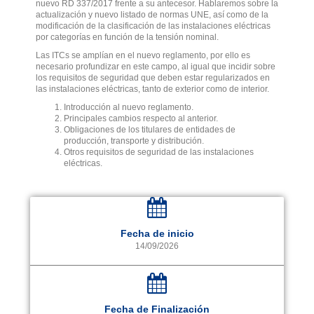
nuevo RD 337/2017 frente a su antecesor. Hablaremos sobre la
actualización y nuevo listado de normas UNE, así como de la
modificación de la clasificación de las instalaciones eléctricas
por categorías en función de la tensión nominal.
Las ITCs se amplían en el nuevo reglamento, por ello es
necesario profundizar en este campo, al igual que incidir sobre
los requisitos de seguridad que deben estar regularizados en
las instalaciones eléctricas, tanto de exterior como de interior.
Introducción al nuevo reglamento.
Principales cambios respecto al anterior.
Obligaciones de los titulares de entidades de
producción, transporte y distribución.
Otros requisitos de seguridad de las instalaciones
eléctricas.
Fecha de inicio
14/09/2026
Fecha de Finalización