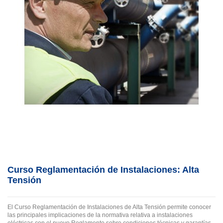
Curso Reglamentación de Instalaciones: Alta
Tensión
El Curso Reglamentación de Instalaciones de Alta Tensión permite conocer
las principales implicaciones de la normativa relativa a instalaciones