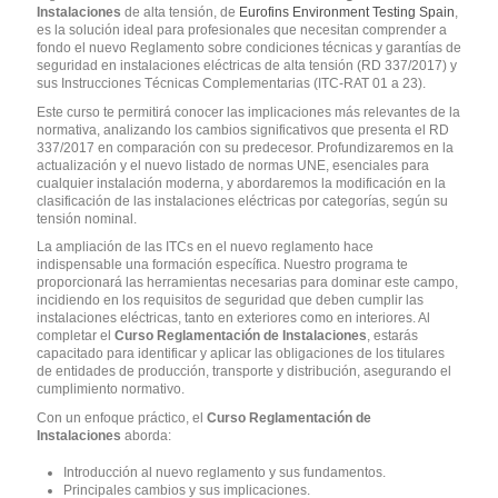
Instalaciones
de alta tensión, de
Eurofins Environment Testing Spain
,
es la solución ideal para profesionales que necesitan comprender a
fondo el nuevo Reglamento sobre condiciones técnicas y garantías de
seguridad en instalaciones eléctricas de alta tensión (RD 337/2017) y
sus Instrucciones Técnicas Complementarias (ITC-RAT 01 a 23).
Este curso te permitirá conocer las implicaciones más relevantes de la
normativa, analizando los cambios significativos que presenta el RD
337/2017 en comparación con su predecesor. Profundizaremos en la
actualización y el nuevo listado de normas UNE, esenciales para
cualquier instalación moderna, y abordaremos la modificación en la
clasificación de las instalaciones eléctricas por categorías, según su
tensión nominal.
La ampliación de las ITCs en el nuevo reglamento hace
indispensable una formación específica. Nuestro programa te
proporcionará las herramientas necesarias para dominar este campo,
incidiendo en los requisitos de seguridad que deben cumplir las
instalaciones eléctricas, tanto en exteriores como en interiores. Al
completar el
Curso Reglamentación de Instalaciones
, estarás
capacitado para identificar y aplicar las obligaciones de los titulares
de entidades de producción, transporte y distribución, asegurando el
cumplimiento normativo.
Con un enfoque práctico, el
Curso Reglamentación de
Instalaciones
aborda:
Introducción al nuevo reglamento y sus fundamentos.
Principales cambios y sus implicaciones.