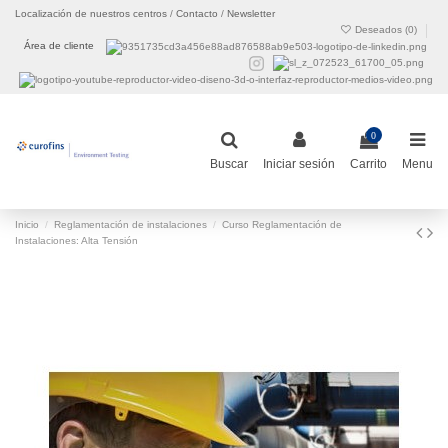
Localización de nuestros centros
/
Contacto
/
Newsletter
Deseados (
0
)
Área de cliente
0
Buscar
Iniciar sesión
Carrito
Menu
Inicio
Reglamentación de instalaciones
Curso Reglamentación de
Instalaciones: Alta Tensión