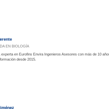
erente
DA EN BIOLOGÍA
 experta en Eurofins Envira Ingenieros Asesores con más de 10 años
 formación desde 2015.
Jiménez