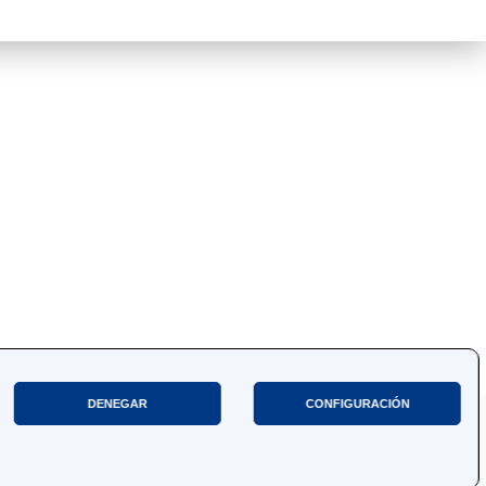
DENEGAR
CONFIGURACIÓN
Posicionamiento Web
Prisma ID