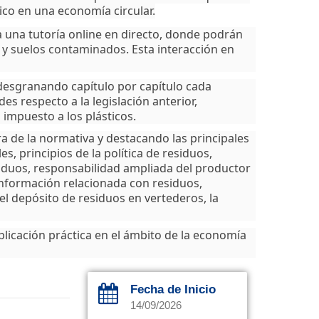
tico en una economía circular.
 una tutoría online en directo, donde podrán
s y suelos contaminados
. Esta interacción en
 desgranando capítulo por capítulo cada
s respecto a la legislación anterior,
 impuesto a los plásticos.
a de la normativa y destacando las principales
, principios de la política de residuos,
siduos, responsabilidad ampliada del productor
información relacionada con residuos,
el depósito de residuos en vertederos, la
aplicación práctica en el ámbito de la economía
Fecha de Inicio
14/09/2026