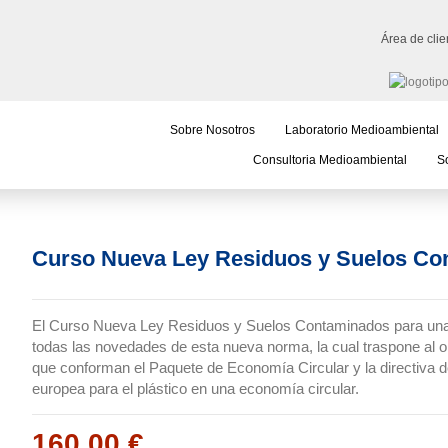
Área de clie
Sobre Nosotros
Laboratorio Medioambiental
Consultoria Medioambiental
So
Curso Nueva Ley Residuos y Suelos Co
El Curso Nueva Ley Residuos y Suelos Contaminados para una e
todas las novedades de esta nueva norma, la cual traspone al o
que conforman el Paquete de Economía Circular y la directiva de
europea para el plástico en una economía circular.
160,00 €