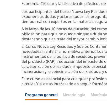
Economía Circular y la directiva de plásticos de
Los participantes del Curso Nueva Ley Residuos
exponer sus dudas y aclarar todas las pregunta
tiempo real con expertos en la materia asegur
A lo largo de las 10 horas de duración del curs
obligación para que no quede ninguna duda sobre
destacando que se trata del mayor cambio legisl
El Curso Nueva Ley Residuos y Suelos Contamina
novedades frente a la normativa anterior. Los t
instrumentos de la política de residuos, preve
del producto (RAP), reducción del impacto de 
caracterización de residuos, impuesto especial 
incineración y la coincineración de residuos, y
Este curso es esencial para cualquier profesion
circular. Y si estás interesado en seguir formá
Programa general
Metodología
Matrícul