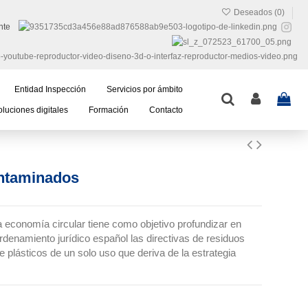
Deseados (
0
)
nte
Entidad Inspección
Servicios por ámbito
luciones digitales
Formación
Contacto
ntaminados
conomía circular tiene como objetivo profundizar en
rdenamiento jurídico español las directivas de residuos
 plásticos de un solo uso que deriva de la estrategia