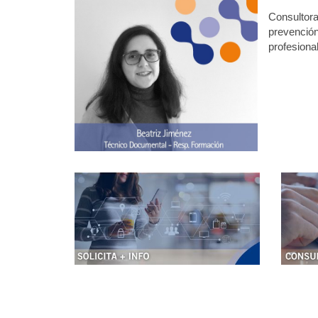
Consultora
prevención
profesiona