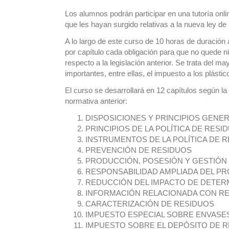
Los alumnos podrán participar en una tutoría onl
que les hayan surgido relativas a la nueva ley d
A lo largo de este curso de 10 horas de duració
por capítulo cada obligación para que no quede n
respecto a la legislación anterior. Se trata del 
importantes, entre ellas, el impuesto a los plástic
El curso se desarrollará en 12 capítulos según la
normativa anterior:
DISPOSICIONES Y PRINCIPIOS GENE
PRINCIPIOS DE LA POLÍTICA DE RESI
INSTRUMENTOS DE LA POLÍTICA DE 
PREVENCIÓN DE RESIDUOS
PRODUCCIÓN, POSESIÓN Y GESTIÓN
RESPONSABILIDAD AMPLIADA DEL P
REDUCCIÓN DEL IMPACTO DE DETER
INFORMACIÓN RELACIONADA CON R
CARACTERIZACIÓN DE RESIDUOS
IMPUESTO ESPECIAL SOBRE ENVASES
IMPUESTO SOBRE EL DEPÓSITO DE R