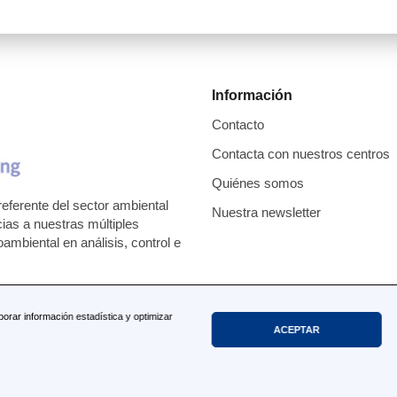
Información
Contacto
Contacta con nuestros centros
Quiénes somos
eferente del sector ambiental
Nuestra newsletter
cias a nuestras múltiples
mbiental en análisis, control e
borar información estadística y optimizar
ACEPTAR
rechos reservados.